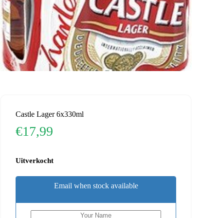
Castle Lager 6x330ml
€
17,99
Uitverkocht
Email when stock available