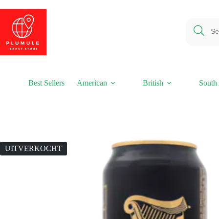
Ga
naar
de
inhoud
Best Sellers
American
British
South 
UITVERKOCHT