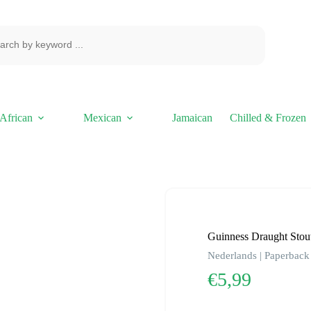
African
Mexican
Jamaican
Chilled & Frozen
Guinness Draught Stou
Nederlands | Paperback 
€
5,99