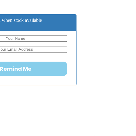
 when stock available