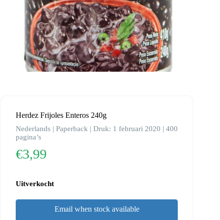
Herdez Frijoles Enteros 240g
Nederlands | Paperback | Druk: 1 februari 2020 | 400
pagina’s
€
3,99
Uitverkocht
Email when stock available