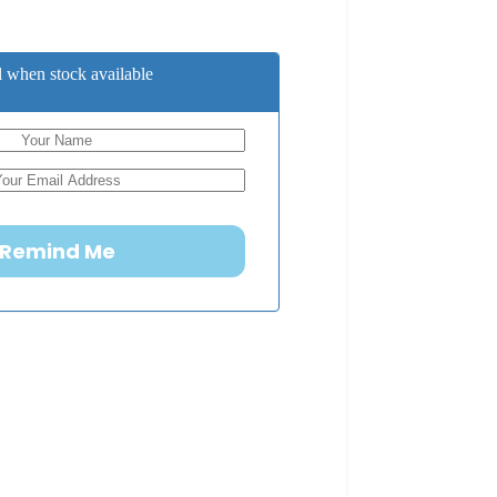
 when stock available