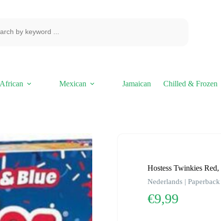
African
Mexican
Jamaican
Chilled & Frozen
Hostess Twinkies Red,
Nederlands | Paperback 
€
9,99