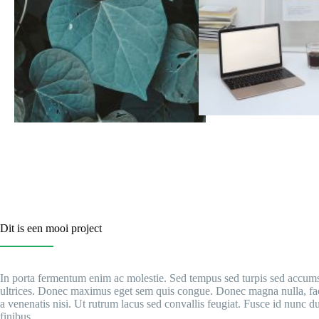
Dit is een mooi project
In porta fermentum enim ac molestie. Sed tempus sed turpis sed accumsa
ultrices. Donec maximus eget sem quis congue. Donec magna nulla, facil
a venenatis nisi. Ut rutrum lacus sed convallis feugiat. Fusce id nunc d
finibus.