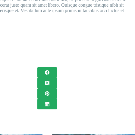
lacerat justo quam sit amet libero. Quisque congue tristique nibh sit
erisque et. Vestibulum ante ipsum primis in faucibus orci luctus et