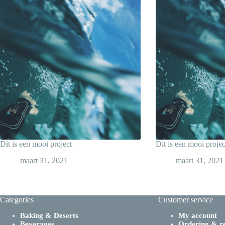
Dit is een mooi project
Dit is een mooi projec
maart 31, 2021
maart 31, 2021
Categories
Customer service
Baking & Deserts
My account
Beverages
Ordering & r