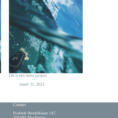
Dit is een mooi project
maart 31, 2021
Contact
Frederik Hendriklaan 147,
2582BZ The Hague