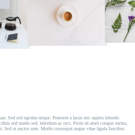
n. Sed sed egestas neque. Praesent a lacus nec sapien lobortis
isis sed mattis sed, interdum ac orci. Proin sit amet congue metus,
ui. Sed ut auctor ante. Morbi consequat augue vitae ligula faucibus