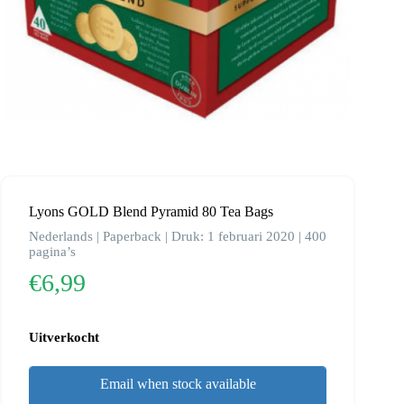
Lyons GOLD Blend Pyramid 80 Tea Bags
Nederlands | Paperback | Druk: 1 februari 2020 | 400
pagina’s
€
6,99
Uitverkocht
Email when stock available