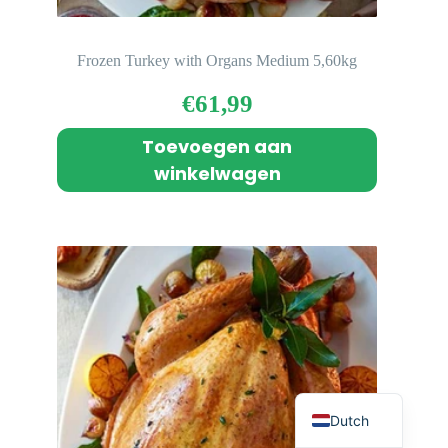
Frozen Turkey with Organs Medium 5,60kg
€
61,99
Toevoegen aan
winkelwagen
English
Dutch