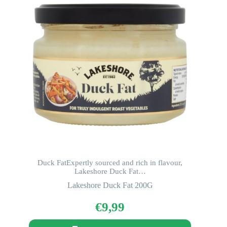
Duck FatExpertly sourced and rich in flavour,
Lakeshore Duck Fat…
Lakeshore Duck Fat 200G
€
9,99