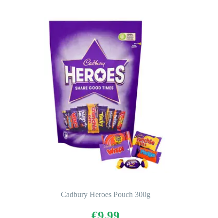
Cadbury Heroes Pouch 300g
€
9,99