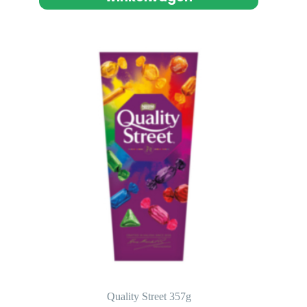
Quality Street 357g