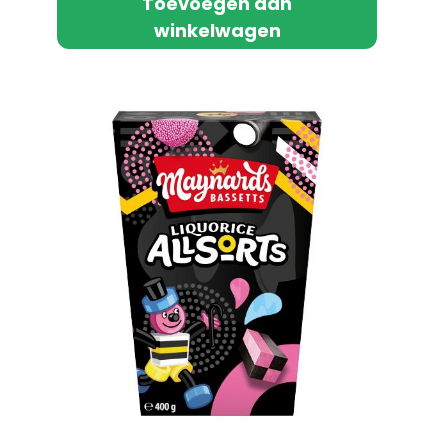
Toevoegen aan
winkelwagen