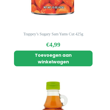
Trappey’s Sugary Sam Yams Cut 425g
€
4,99
Toevoegen aan
winkelwagen