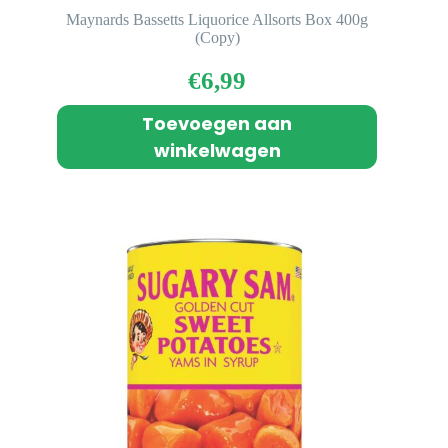
Maynards Bassetts Liquorice Allsorts Box 400g
(Copy)
€
6,99
Toevoegen aan
winkelwagen