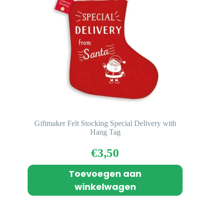
Giftmaker Felt Stocking Special Delivery with
Hang Tag
€
3,50
Toevoegen aan
winkelwagen