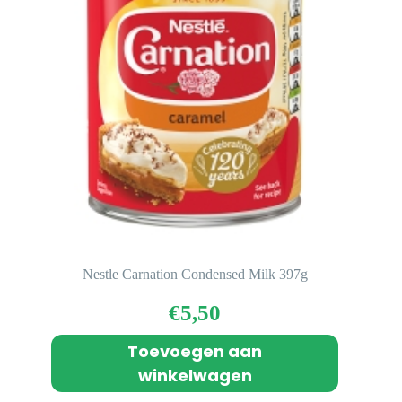
Nestle Carnation Condensed Milk 397g
€
5,50
Toevoegen aan
winkelwagen