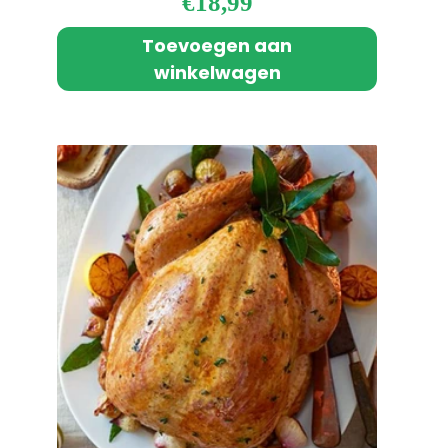
€
18,99
Toevoegen aan
winkelwagen