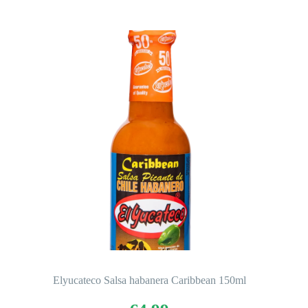
Elyucateco Salsa habanera Caribbean 150ml