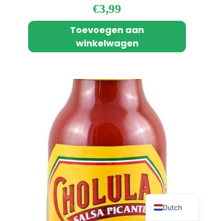
€
3,99
Toevoegen aan
winkelwagen
English
Dutch