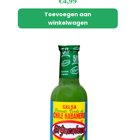
€
4,99
Toevoegen aan
winkelwagen