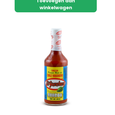
Toevoegen aan
winkelwagen