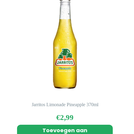
Jarritos Limonade Pineapple 370ml
€
2,99
Toevoegen aan