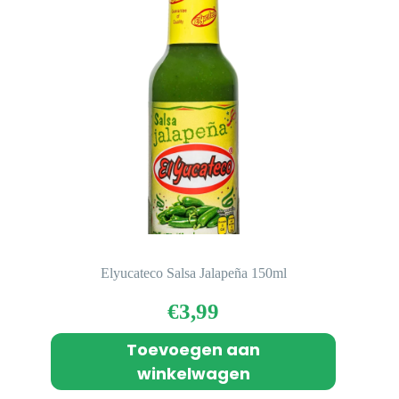
Elyucateco Salsa Jalapeña 150ml
€
3,99
Toevoegen aan
winkelwagen