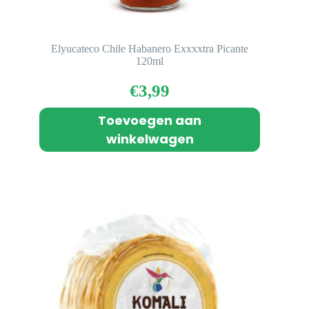
Elyucateco Chile Habanero Exxxxtra Picante
120ml
€
3,99
Toevoegen aan
winkelwagen