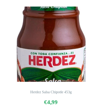
Herdez Salsa Chipotle 453g
€
4,99