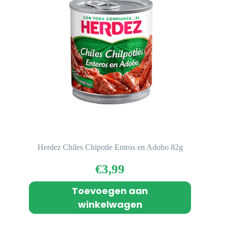
Herdez Chiles Chipotle Entros en Adobo 82g
€
3,99
Toevoegen aan
winkelwagen