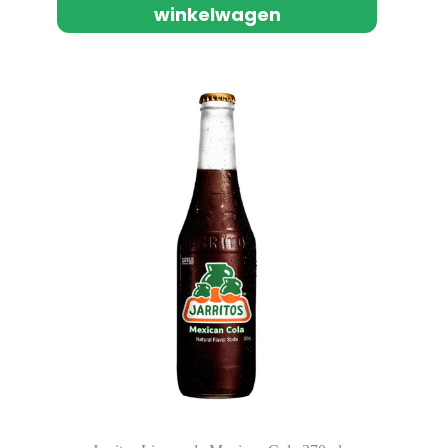
winkelwagen