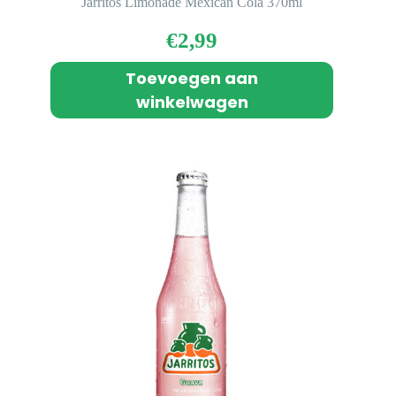
Jarritos Limonade Mexican Cola 370ml
€
2,99
Toevoegen aan
winkelwagen