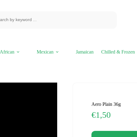
African
Mexican
Jamaican
Chilled & Frozen
Aero Plain 36g
€
1,50