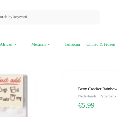
African
Mexican
Jamaican
Chilled & Frozen
Betty Crocker Rainbow
Nederlands | Paperback 
€
5,99