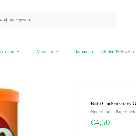
African
Mexican
Jamaican
Chilled & Frozen
Bisto Chicken Gravy G
Nederlands | Paperback 
€
4,50