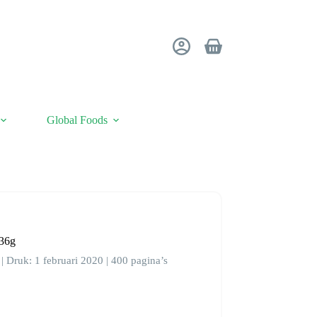
Winkelwagen
Global Foods
136g
| Druk: 1 februari 2020 | 400 pagina’s