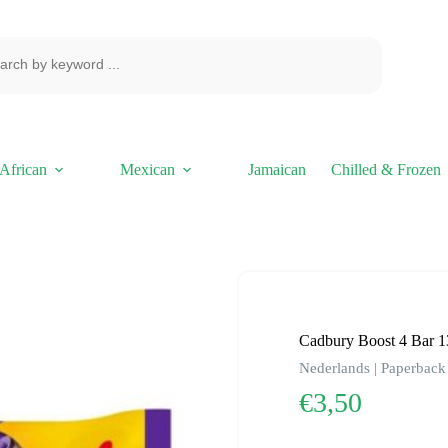
African
Mexican
Jamaican
Chilled & Frozen
Cadbury Boost 4 Bar 
Nederlands | Paperback 
€
3,50