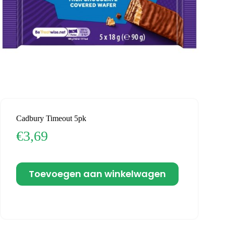
Cadbury Timeout 5pk
€
3,69
Toevoegen aan winkelwagen