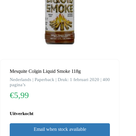
Mesquite Colgin Liquid Smoke 118g
Nederlands | Paperback | Druk: 1 februari 2020 | 400
pagina’s
€
5,99
Uitverkocht
Email when stock available