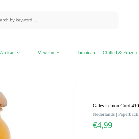
African
Mexican
Jamaican
Chilled & Frozen
Gales Lemon Curd 41
Nederlands | Paperback 
€
4,99