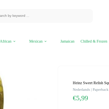
African
Mexican
Jamaican
Chilled & Frozen
Heinz Sweet Relish Sq
Nederlands | Paperback 
€
5,99