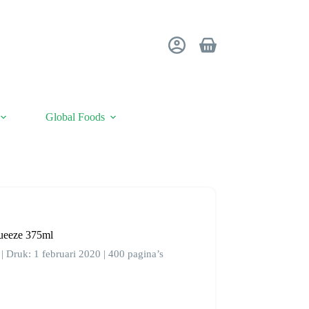
Winkelwagen
Global Foods
ueeze 375ml
| Druk: 1 februari 2020 | 400 pagina’s