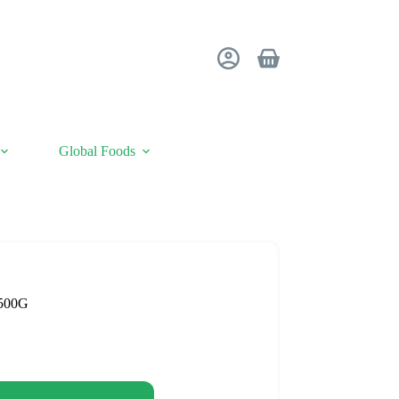
Winkelwagen
Global Foods
500G