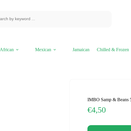
African
Mexican
Jamaican
Chilled & Frozen
IMBO Samp & Beans 
€
4,50