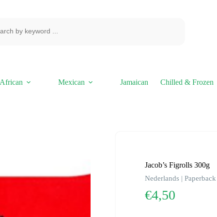
African
Mexican
Jamaican
Chilled & Frozen
Jacob’s Figrolls 300g
Nederlands | Paperback 
€
4,50