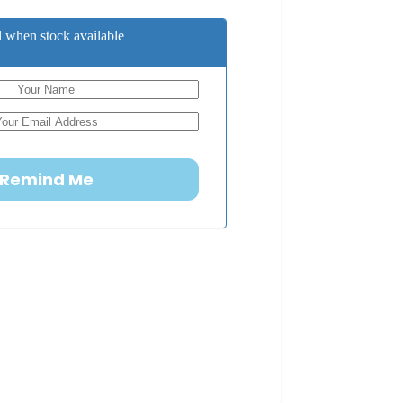
 when stock available