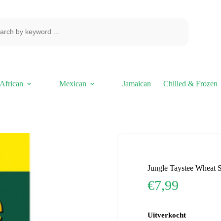
African
Mexican
Jamaican
Chilled & Frozen
Jungle Taystee Wheat 
€
7,99
Uitverkocht