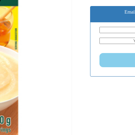
Email