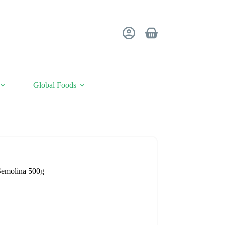
Winkelwagen
Global Foods
Semolina 500g