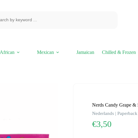
African
Mexican
Jamaican
Chilled & Frozen
Nerds Candy Grape & 
Nederlands | Paperback 
€
3,50