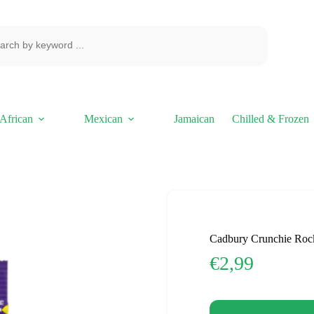
African
Mexican
Jamaican
Chilled & Frozen
Cadbury Crunchie Roc
€
2,99