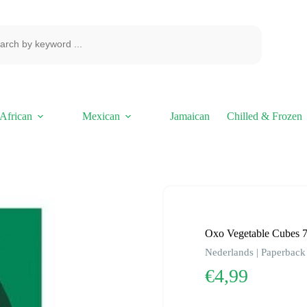
African
Mexican
Jamaican
Chilled & Frozen
Oxo Vegetable Cubes 
Nederlands | Paperback 
€
4,99